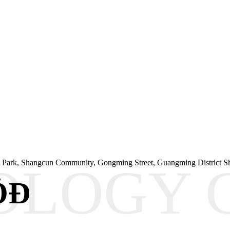
ech Park, Shangcun Community, Gongming Street, Guangming District S
ÖÐ