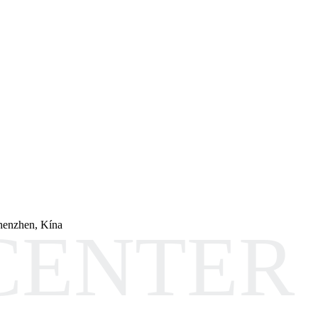
henzhen, Kína